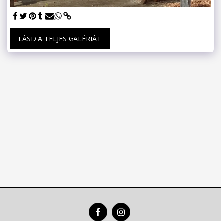
LÁSD A TELJES GALÉRIÁT